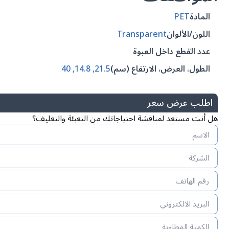
المادة
PET
اللون/الألوان
Transparent
عدد القطع داخل العبوة
الطول، العرض، الارتفاع (سم)
21.5, 14.8, 40
اطلب عرض سعر
هل أنت مستعد لمناقشة احتياجاتك من التعبئة والتغليف؟