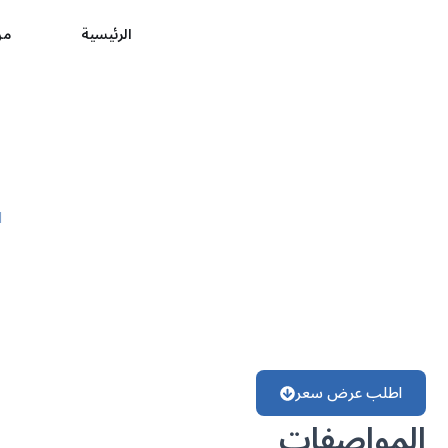
الرئيسية
من
صينية لحم
ا
اطلب عرض سعر
المواصفات