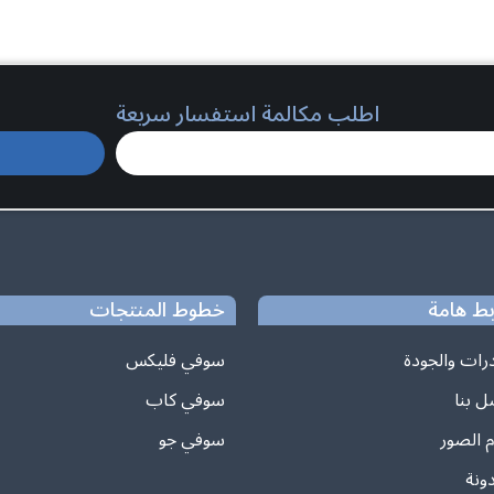
اطلب مكالمة استفسار سريعة
بط هامة
خطوط المنتجات
درات والجودة
سوفي فليكس
ل بنا
سوفي كاب
م الصور
سوفي جو
ونة