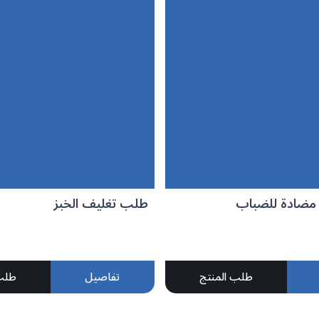
مضادة للضباب
طلب تغليف الخبز
طلب المنتج
تفاصيل
طلب 