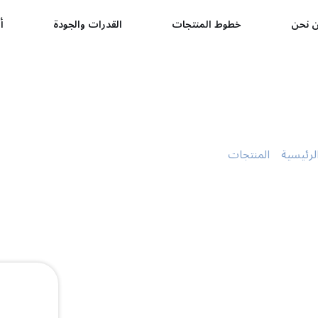
 نحن
خطوط المنتجات
القدرات والجودة
أ
 صغيرة مسطحة شفافة سعة 1/2 كجم
لرئيسية
»
المنتجات
»
صينية لحم صغيرة مسطحة شفافة سعة 1/2 كجم