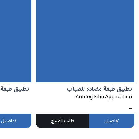
تطبيق طبقة مضادة للضباب
تطبيق طبقة 
Antifog Film Application
...
تفاصيل
طلب المنتج
تفاصيل